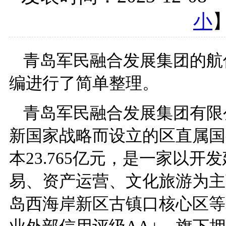
小
青岛军民融合发展集团的航
编进行了简单整理。
青岛军民融合发展集团有限
新国家战略而设立的区直属国有
本23.765亿元，是一家以
易、资产运营、文化旅游为主
岛西海岸新区古镇口核心区等