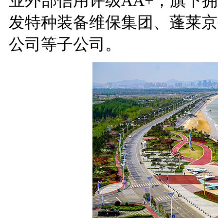
业外部信用评级AA+，旗下
发特种装备维保集团、蓬莱京
公司等子公司。